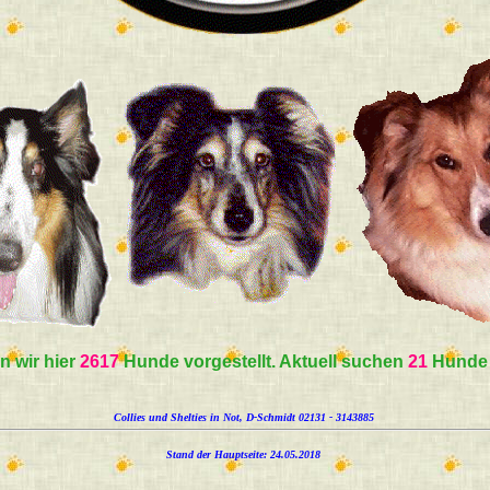
n wir hier
2617
Hunde vorgestellt. Aktuell suchen
21
Hunde 
Collies und Shelties in Not, D-Schmidt 02131 - 3143885
Stand der Hauptseite: 24.05.2018