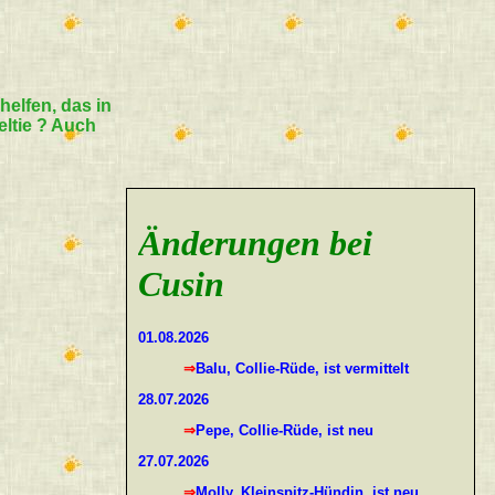
 helfen, das in
eltie ? Auch
Änderungen bei
Cusin
01.08.2026
⇒Balu, Collie-Rüde, ist vermittelt
28.07.2026
⇒Pepe, Collie-Rüde, ist neu
27.07.2026
⇒Molly, Kleinspitz-Hündin, ist neu