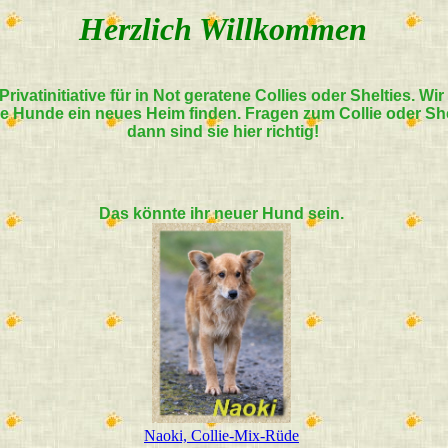
Herzlich Willkommen
Privatinitiative für in Not geratene Collies oder Shelties. Wir
e Hunde ein neues Heim finden. Fragen zum Collie oder Sh
dann sind sie hier richtig!
Das könnte ihr neuer Hund sein.
Naoki, Collie-Mix-Rüde