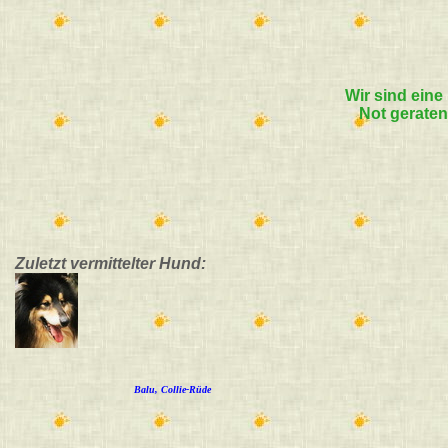
Wir sind eine 
Not geraten
Zuletzt vermittelter Hund:
Balu, Collie-Rüde